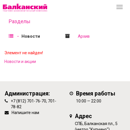
Перек
навиг
Разделы
Новости
Архив
Элемент не найден!
Новости и акции
Администрация:
Время работы
+7 (812) 701-76-70, 701-
10:00 — 22:00
78-82
Напишите нам
Адрес
СПБ, Балканская пл., 5
(метро "Купчино")