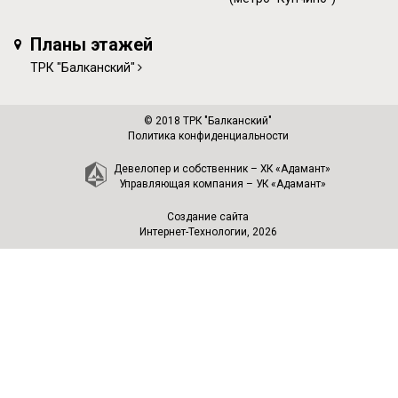
Планы этажей
ТРК "Балканский"
© 2018 ТРК "Балканский"
Политика конфиденциальности
Девелопер и собственник –
ХК «Адамант»
Управляющая компания –
УК «Адамант»
Создание сайта
Интернет-Технологии
, 2026