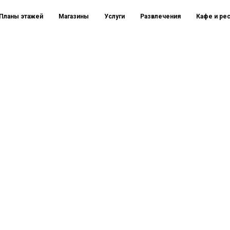
Планы этажей
Магазины
Услуги
Развлечения
Кафе и ре