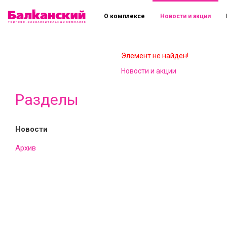
О комплексе
Новости и акции
Элемент не найден!
Новости и акции
Разделы
Новости
Архив