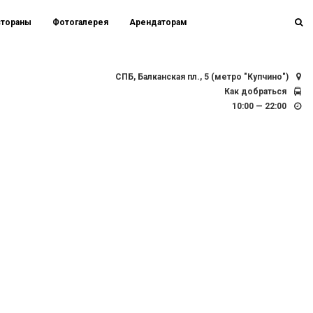
стораны
Фотогалерея
Арендаторам
СПБ, Балканская пл., 5 (метро "Купчино")
Как добраться
10:00 — 22:00