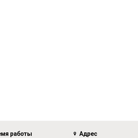
емя работы
Адрес