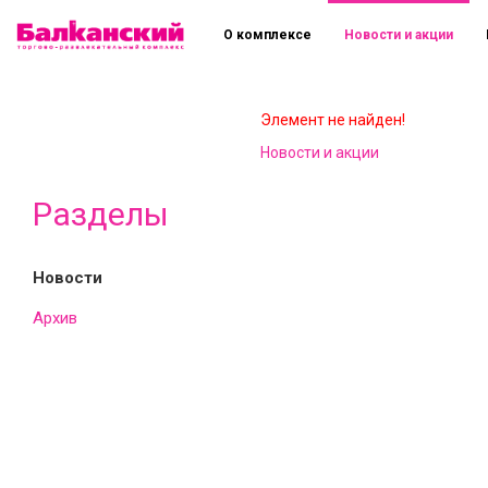
О комплексе
Новости и акции
Элемент не найден!
Новости и акции
Разделы
Новости
Архив