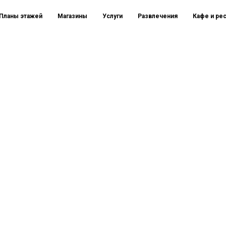
Планы этажей
Магазины
Услуги
Развлечения
Кафе и ре