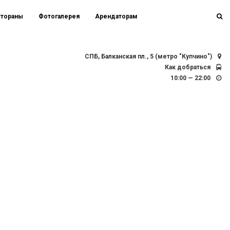
стораны
Фотогалерея
Арендаторам
СПБ, Балканская пл., 5 (метро "Купчино")
Как добраться
10:00 — 22:00