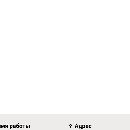
емя работы
Адрес