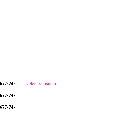
 677-74-
velvet-season.ru
 677-74-
 677-74-