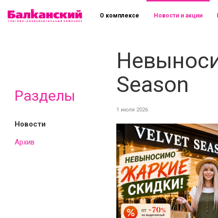
О комплексе
Новости и акции
Невыноси
Season
Разделы
1 июля 2026
Новости
Архив