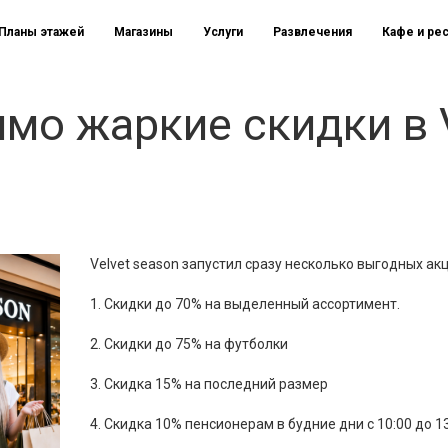
Планы этажей
Магазины
Услуги
Развлечения
Кафе и ре
мо жаркие скидки в V
Velvet season запустил сразу несколько выгодных акц
1. Скидки до 70% на выделенный ассортимент.
2. Скидки до 75% на футболки
3. Скидка 15% на последний размер
4. Скидка 10% пенсионерам в будние дни с 10:00 до 1