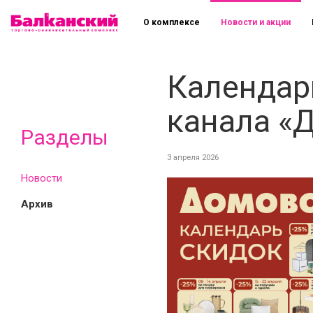
О комплексе
Новости и акции
Календар
канала «
Разделы
3 апреля 2026
Новости
Архив