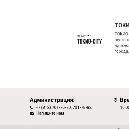
ТОКИ
ТОКИО-
рестор
вдохно
города
Администрация:
Вр
+7 (812) 701-76-70, 701-78-82
10:0
Напишите нам