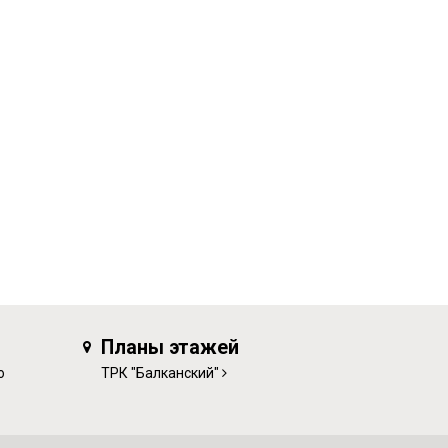
Планы этажей
о
ТРК "Балканский"