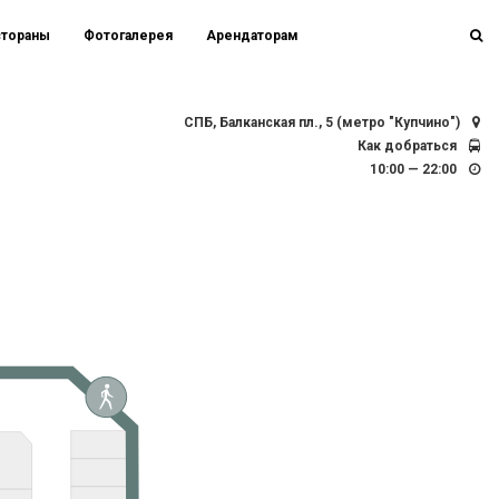
стораны
Фотогалерея
Арендаторам
СПБ, Балканская пл., 5 (метро "Купчино")
Как добраться
10:00 — 22:00