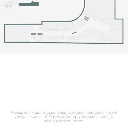
Разведите или сдвиньте два пальца на экране, чтобы увеличить или
уменьшить масштаб. Перемещайте карту удерживая палец на
экране и перемещая его.