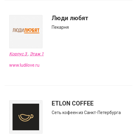
Люди любят
Пекарня
Корпус 3
,
Этаж 1
www.ludilove.ru
ETLON COFFEE
Сеть кофеен из Санкт-Петербурга