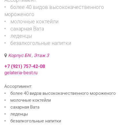
• более 40 видов высококачественного
мороженого
• молочные коктейли
• сахарная Вата
• леденцы
• безалкогольные напитки
Корпус БN
,
Этаж 3
+7 (921) 757-42-08
gelateria-best.ru
Ассортимент:
• более 40 видов высококачественного мороженого
• молочные коктейли
• сахарная Вата
• леденцы
• безалкогольные напитки