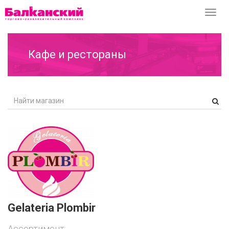
Перек
навиг
Кафе и рестораны
Gelateria Plombir
Ассортимент: