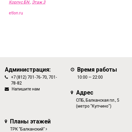
Корпус БN
,
Этаж 3
etlon.ru
Администрация:
Время работы
+7 (812) 701-76-70, 701-
10:00 — 22:00
78-82
Напишите нам
Адрес
СПБ, Балканская пл., 5
(метро "Купчино")
Планы этажей
ТРК "Балканский"