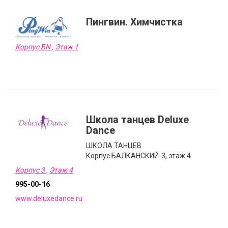
Пингвин. Химчистка
Корпус БN
,
Этаж 1
Школа танцев Deluxe
Dance
ШКОЛА ТАНЦЕВ
Корпус БАЛКАНСКИЙ-3, этаж 4
Корпус 3
,
Этаж 4
995-00-16
www.deluxedance.ru