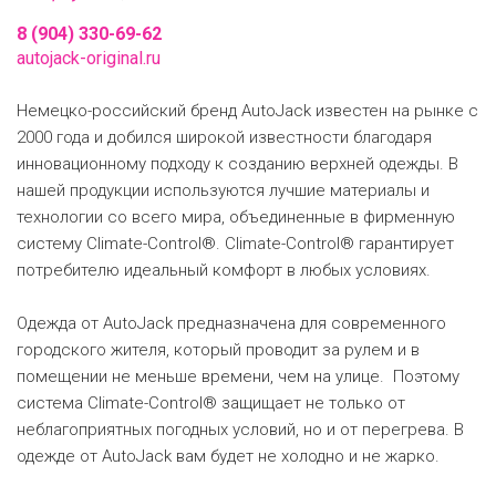
8 (904) 330-69-62
autojack-original.ru
Немецко-­российский бренд AutoJack известен на рынке с
2000 года и добился широкой известности благодаря
инновационному подходу к созданию верхней одежды. В
нашей продукции используются лучшие материалы и
технологии со всего мира, объединенные в фирменную
систему Climate-Control®. Climate-Control® гарантирует
потребителю идеальный комфорт в любых условиях.
Одежда от AutoJack предназначена для современного
городского жителя, который проводит за рулем и в
помещении не меньше времени, чем на улице. Поэтому
система Climate-Control® защищает не только от
неблагоприятных погодных условий, но и от перегрева. В
одежде от AutoJack вам будет не холодно и не жарко.