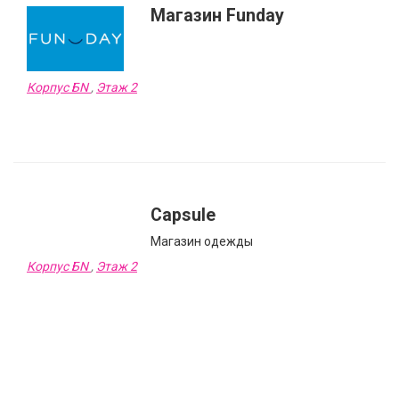
Магазин Funday
Корпус БN
,
Этаж 2
Capsule
Магазин одежды
Корпус БN
,
Этаж 2