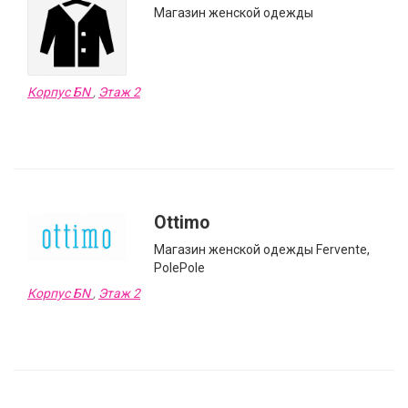
Магазин женской одежды
Корпус БN
,
Этаж 2
Ottimo
Магазин женской одежды Fervente,
PolePole
Корпус БN
,
Этаж 2