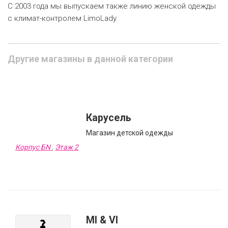
С 2003 года мы выпускаем также линию женской одежды
c климат-контролем LimoLady.
Другие магазины в данной категории
Карусель
Магазин детской одежды
Корпус БN
,
Этаж 2
MI & VI