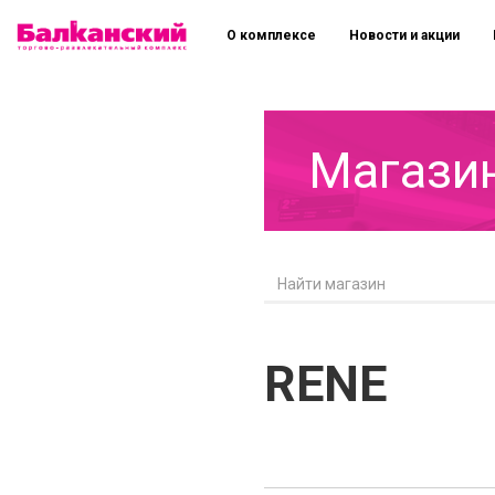
О комплексе
Новости и акции
Магази
RENE