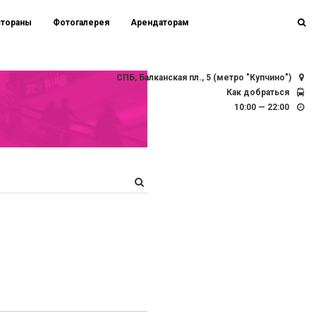
стораны
Фотогалерея
Арендаторам
СПБ, Балканская пл., 5 (метро "Купчино")
Как добраться
10:00 — 22:00