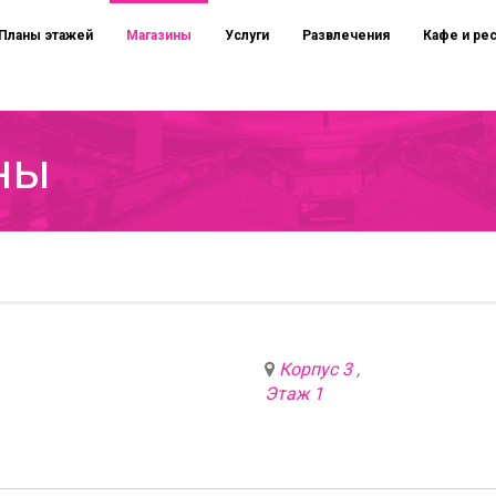
Планы этажей
Магазины
Услуги
Развлечения
Кафе и ре
ны
Корпус 3
,
Этаж 1