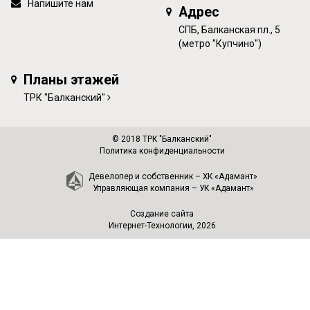
Напишите нам
Адрес
СПБ, Балканская пл., 5
(метро "Купчино")
Планы этажей
ТРК "Балканский"
© 2018 ТРК "Балканский"
Политика конфиденциальности
Девелопер и собственник –
ХК «Адамант»
Управляющая компания –
УК «Адамант»
Создание сайта
Интернет-Технологии
, 2026