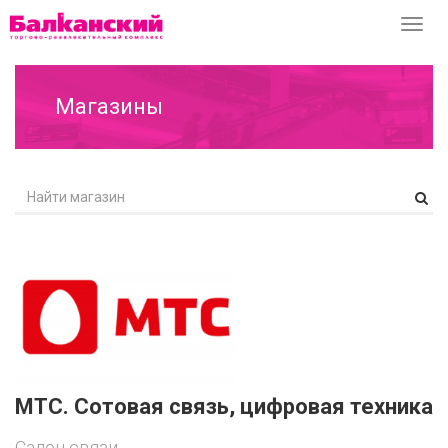
Перек
навиг
Магазины
MTC. Сотовая связь, цифровая техника
Cалон связи