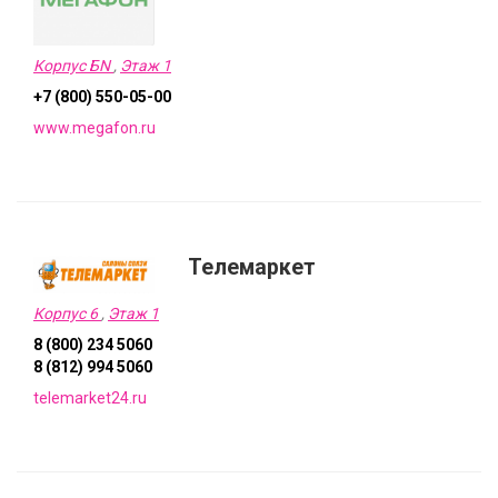
Корпус БN
,
Этаж 1
+7 (800) 550-05-00
www.megafon.ru
Телемаркет
Корпус 6
,
Этаж 1
8 (800) 234 5060
8 (812) 994 5060
telemarket24.ru