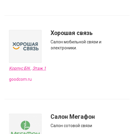
Хорошая связь
Салон мобильной связи и
электроники.
Корпус БN
,
Этаж 1
goodcom.ru
Салон Мегафон
Салон сотовой связи