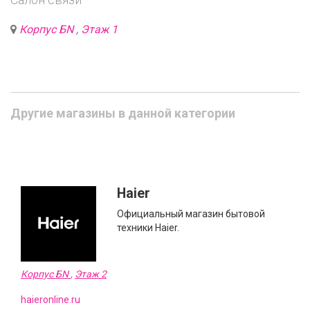
Корпус БN
,
Этаж 1
Другие магазины в данной категории
Haier
Официальный магазин бытовой
техники Haier.
Корпус БN
,
Этаж 2
haieronline.ru