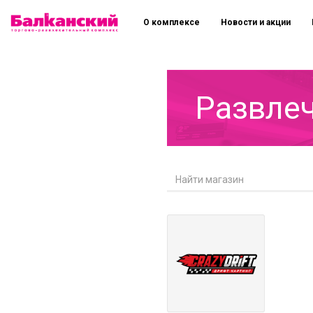
О комплексе
Новости и акции
Развле