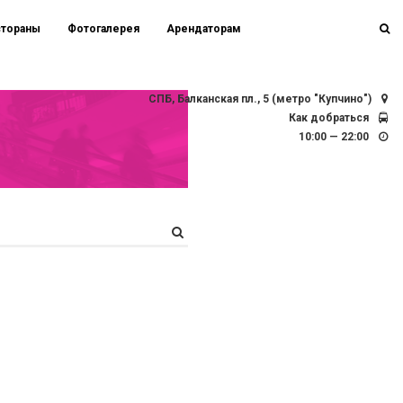
стораны
Фотогалерея
Арендаторам
СПБ, Балканская пл., 5 (метро "Купчино")
Как добраться
10:00 — 22:00