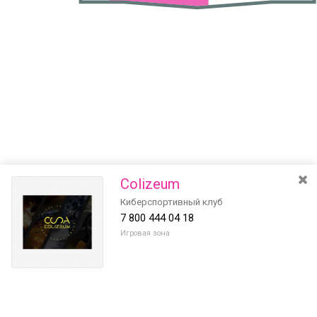
Colizeum
Киберспортивный клуб
7 800 444 04 18
Игровая зона
Разведите или сдвиньте два пальца на экране, чтобы увеличить или
уменьшить масштаб. Перемещайте карту удерживая палец на
Очистить
экране и перемещая его.