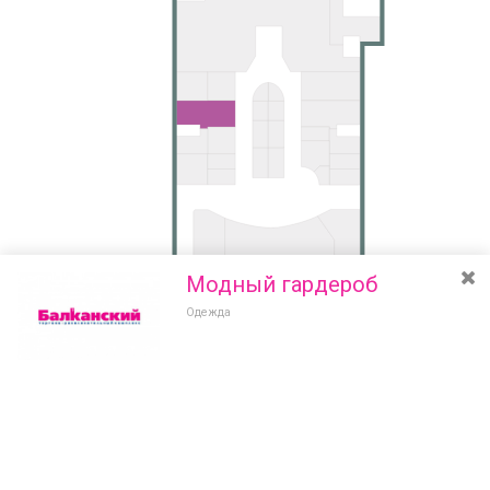
Модный гардероб
Одежда
Разведите или сдвиньте два пальца на экране, чтобы увеличить или
уменьшить масштаб. Перемещайте карту удерживая палец на
Очистить
экране и перемещая его.