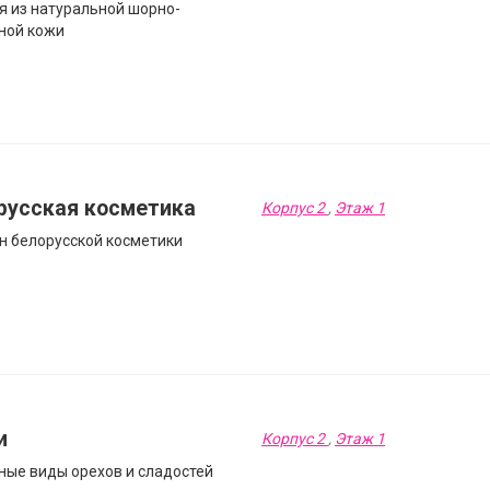
я из натуральной шорно-
ной кожи
русская косметика
Корпус 2
,
Этаж 1
н белорусской косметики
и
Корпус 2
,
Этаж 1
ные виды орехов и сладостей