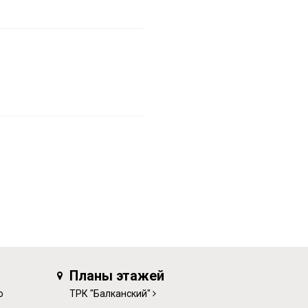
Планы этажей
о
ТРК "Балканский"