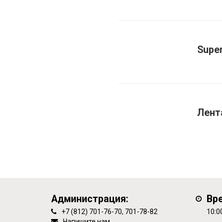
Super
Лент
Администрация:
Вр
+7 (812) 701-76-70, 701-78-82
10:0
Напишите нам