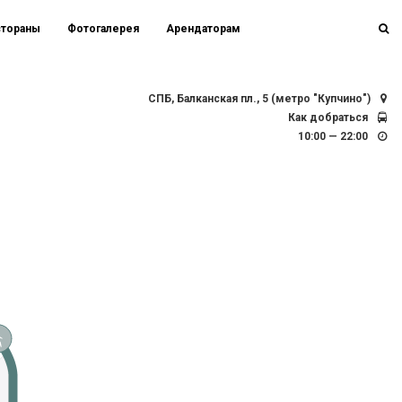
стораны
Фотогалерея
Арендаторам
СПБ, Балканская пл., 5 (метро "Купчино")
Как добраться
10:00 — 22:00