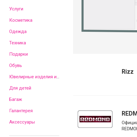
Услуги
Косметика
Одежда
Техника
Подарки
Обувь
Rizz
Ювелирные изделия и часы
Для детей
Багаж
Галантерея
RED
Аксессуары
Официа
REDMO