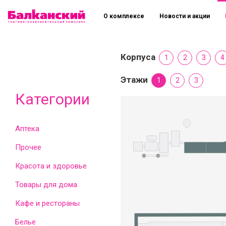
О комплексе
Новости и акции
Корпуса
1
2
3
4
Этажи
1
2
3
Категории
Аптека
Прочее
Красота и здоровье
Товары для дома
Кафе и рестораны
Белье