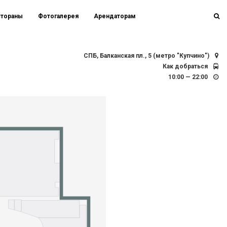
стораны
Фотогалерея
Арендаторам
СПБ, Балканская пл., 5 (метро "Купчино")
Как добраться
10:00 — 22:00