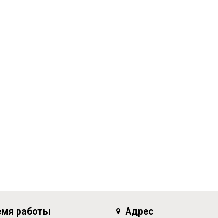
емя работы
Адрес