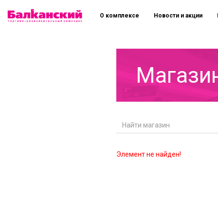
О комплексе
Новости и акции
Магази
Элемент не найден!