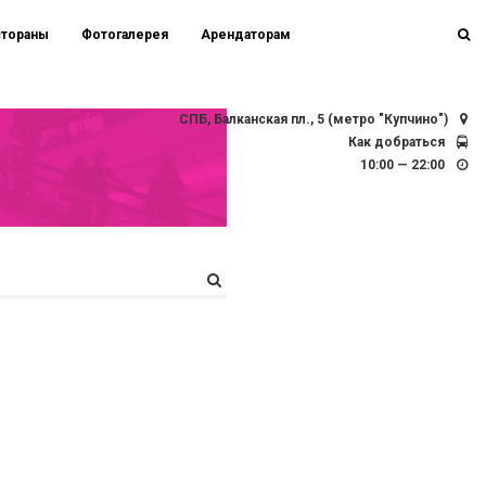
стораны
Фотогалерея
Арендаторам
СПБ, Балканская пл., 5 (метро "Купчино")
Как добраться
10:00 — 22:00