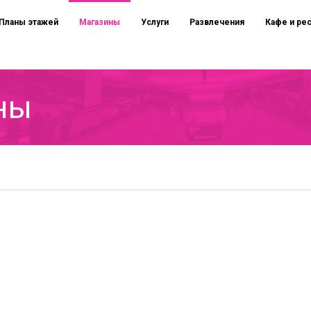
Планы этажей
Магазины
Услуги
Развлечения
Кафе и ре
ны