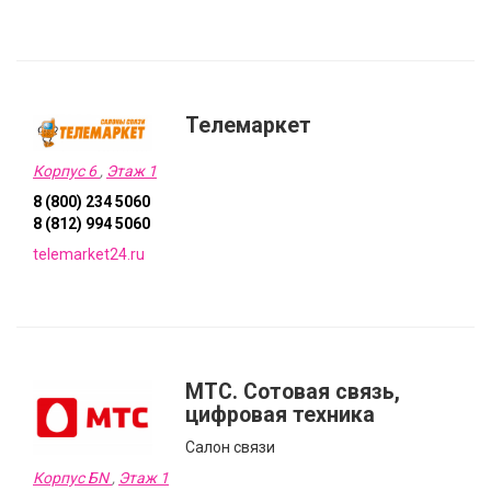
Телемаркет
Корпус 6
,
Этаж 1
8 (800) 234 5060
8 (812) 994 5060
telemarket24.ru
MTC. Сотовая связь,
цифровая техника
Cалон связи
Корпус БN
,
Этаж 1