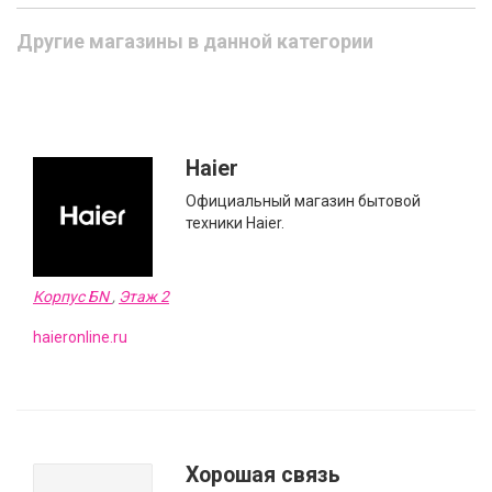
Другие магазины в данной категории
Haier
Официальный магазин бытовой
техники Haier.
Корпус БN
,
Этаж 2
haieronline.ru
Хорошая связь