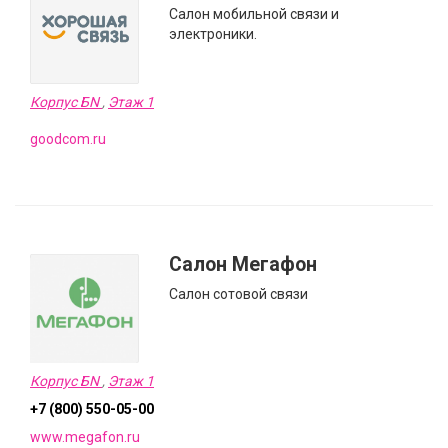
Салон мобильной связи и
электроники.
Корпус БN
,
Этаж 1
goodcom.ru
Салон Мегафон
Салон сотовой связи
Корпус БN
,
Этаж 1
+7 (800) 550-05-00
www.megafon.ru