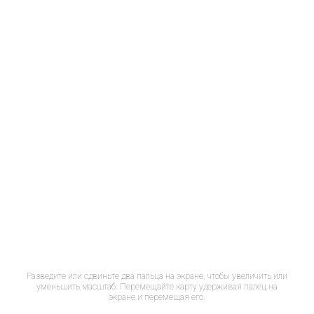
Разведите или сдвиньте два пальца на экране, чтобы увеличить или
уменьшить масштаб. Перемещайте карту удерживая палец на
экране и перемещая его.