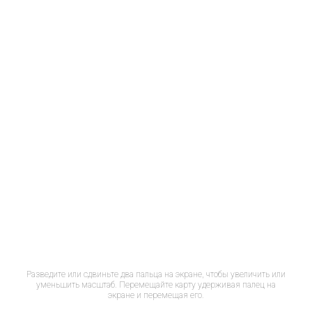
Разведите или сдвиньте два пальца на экране, чтобы увеличить или
уменьшить масштаб. Перемещайте карту удерживая палец на
экране и перемещая его.