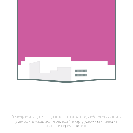
Разведите или сдвиньте два пальца на экране, чтобы увеличить или
уменьшить масштаб. Перемещайте карту удерживая палец на
экране и перемещая его.