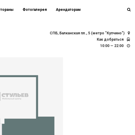
стораны
Фотогалерея
Арендаторам
СПБ, Балканская пл., 5 (метро "Купчино")
Как добраться
10:00 — 22:00