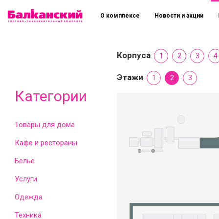
О комплексе
Новости и акции
Корпуса
1
2
3
4
Этажи
1
2
3
Категории
Товары для дома
Кафе и рестораны
Белье
Услуги
Одежда
Техника