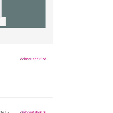
delmar-spb.ru/delmar-delmar-balkanskaya-ulica-17
13-60-
diplomatshop.ru