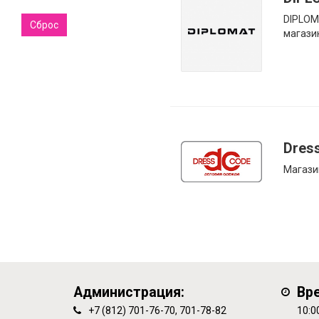
DIPLOM
Сброс
магази
Dres
Магази
Администрация:
Вр
+7 (812) 701-76-70, 701-78-82
10:0