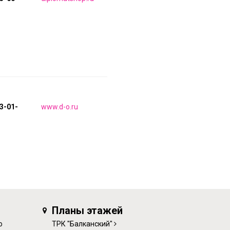
33-01-
www.d-o.ru
Планы этажей
о
ТРК "Балканский"