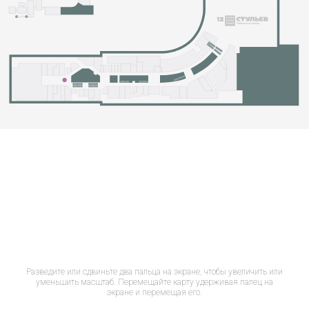
Разведите или сдвиньте два пальца на экране, чтобы увеличить или
уменьшить масштаб. Перемещайте карту удерживая палец на
экране и перемещая его.