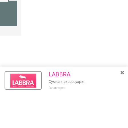
LABBRA
Сумки и аксессуары.
Галантерея
Разведите или сдвиньте два пальца на экране, чтобы увеличить или
уменьшить масштаб. Перемещайте карту удерживая палец на
Очистить
экране и перемещая его.