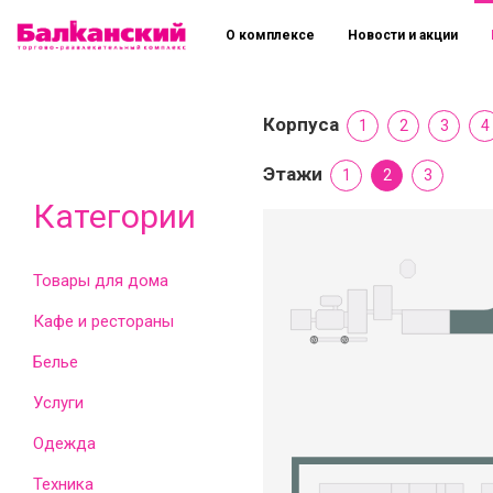
О комплексе
Новости и акции
Корпуса
1
2
3
4
Этажи
1
2
3
Категории
Товары для дома
Кафе и рестораны
Белье
Услуги
Одежда
Техника