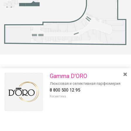
Gamma D'ORO
Люксовая и селективная парфюмерия
8 800 500 12 95
Косметика
Разведите или сдвиньте два пальца на экране, чтобы увеличить или
уменьшить масштаб. Перемещайте карту удерживая палец на
Очистить
экране и перемещая его.